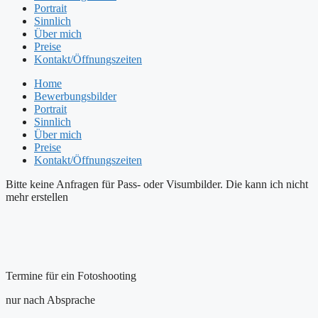
Portrait
Sinnlich
Über mich
Preise
Kontakt/Öffnungszeiten
Home
Bewerbungsbilder
Portrait
Sinnlich
Über mich
Preise
Kontakt/Öffnungszeiten
Bitte keine Anfragen für Pass- oder Visumbilder. Die kann ich nicht
mehr erstellen
Termine für ein Fotoshooting
nur nach Absprache