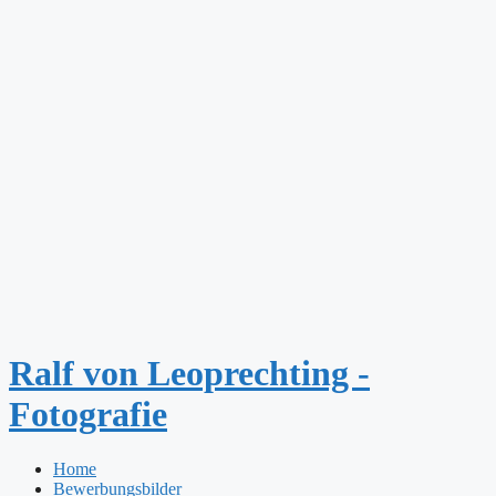
Zum
Inhalt
springen
Ralf von Leoprechting -
Fotografie
Home
Bewerbungsbilder